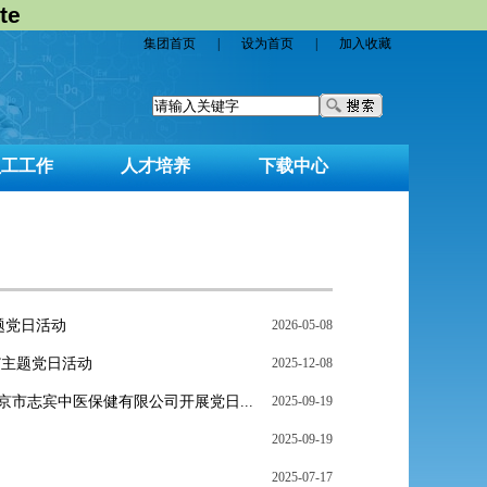
te
集团首页
|
设为首页
|
加入收藏
员工工作
人才培养
下载中心
题党日活动
2026-05-08
”主题党日活动
2025-12-08
京市志宾中医保健有限公司开展党日...
2025-09-19
2025-09-19
2025-07-17