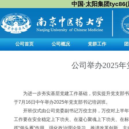
中国·太阳集团tyc86(股
公司首页
公司概况
党群工作
团
公司举办202
为进一步夯实基层党建工作基础，切实提升党支部书记政
于7月16日中午举办2025年党支部书记培训班。
开班仪式由公司党委副书记万佼主持，万佼对上半年公
工作要在安全稳定上下功夫、在凝心聚魂上下功夫、在标
挥“领头雁”作用，强化政治理论学习，推进改革创新，