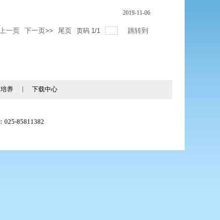
2019-11-06
<上一页
下一页>>
尾页
跳转到
页码
1
/
1
才培养
|
下载中心
025-85811382