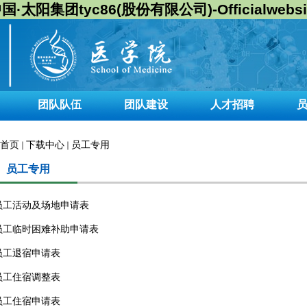
国·太阳集团tyc86(股份有限公司)-Officialwebsi
团队队伍
团队建设
人才招聘
首页
下载中心
员工专用
员工专用
员工活动及场地申请表
员工临时困难补助申请表
员工退宿申请表
员工住宿调整表
员工住宿申请表