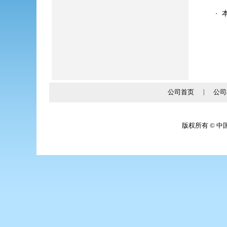
・
公司首页
|
公司
版权所有 © 中国·太