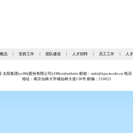
概况
|
党群工作
|
团队建设
|
人才招聘
|
员工工作
|
人
阳集团tyc86(股份有限公司)-Officialwebsite 邮箱：smls@njucm.edu.cn 电话：
地址：南京仙林大学城仙林大道138号 邮编：210023