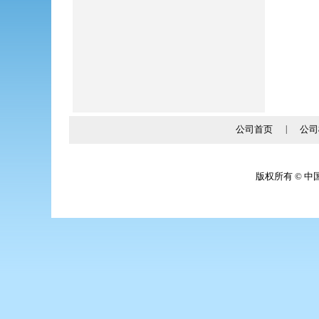
公司首页
|
公司
版权所有 © 中国·太