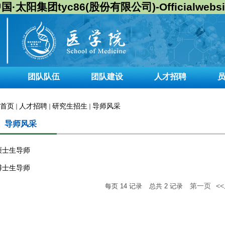
国·太阳集团tyc86(股份有限公司)-Officialwebsi
团队队伍
团队建设
人才招聘
首页
人才招聘
研究生招生
导师风采
导师风采
硕士生导师
博士生导师
第一页
<
每页
14
记录
总共
2
记录