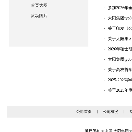
首页大图
参加2026
・
滚动图片
太阳集团ty
・
关于印发《公
・
关于太阳集团
・
2026年硕
・
太阳集团tyc
・
关于高校哲
・
2025-20
・
关于2025
・
公司首页
|
公司概况
|
版权所有 © 中国·太阳集团tyc86(