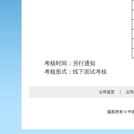
考核时间：另行通知
考核形式：
线下面试考核
公司首页
|
公司
版权所有 © 中国·太