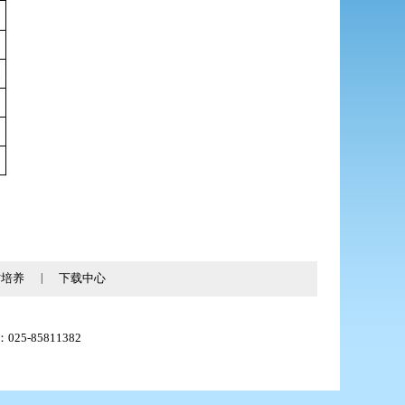
才培养
|
下载中心
025-85811382