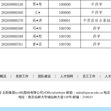
概况
|
党群工作
|
团队建设
|
人才招聘
|
员工工作
|
人
阳集团tyc86(股份有限公司)-Officialwebsite 邮箱：smls@njucm.edu.cn 电话：
地址：南京仙林大学城仙林大道138号 邮编：210023