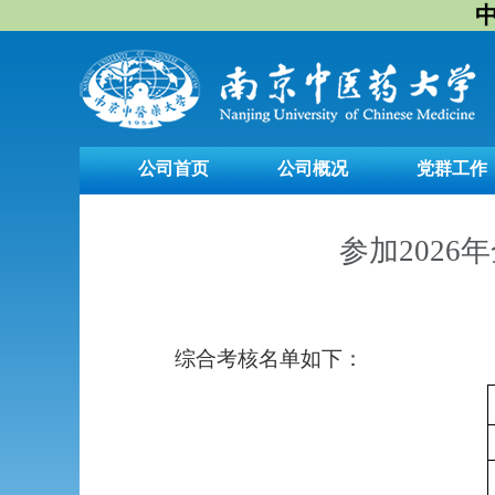
中
公司首页
公司概况
党群工作
参加202
综合考核名单如下：