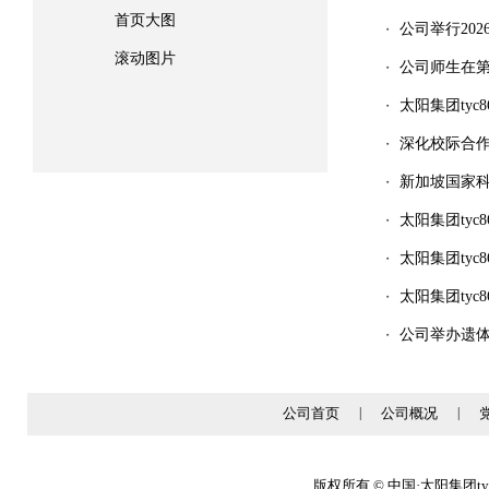
首页大图
公司举行20
・
滚动图片
公司师生在第
・
太阳集团ty
・
深化校际合作
・
新加坡国家
・
太阳集团ty
・
太阳集团ty
・
太阳集团ty
・
公司举办遗
・
公司首页
|
公司概况
|
版权所有 © 中国·太阳集团tyc86(