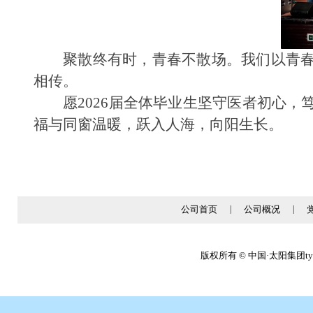
聚散终有时，青春不散场。我们以青
相传。
愿2026届全体毕业生坚守医者初心
福与同窗温暖，跃入人海，向阳生长。
公司首页
|
公司概况
|
版权所有 © 中国·太阳集团tyc86(