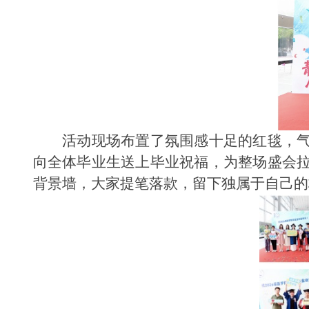
活动现场布置了氛围感十足的红毯，
向全体毕业生送上毕业祝福，为整场盛会
背景墙，大家提笔落款，留下独属于自己的