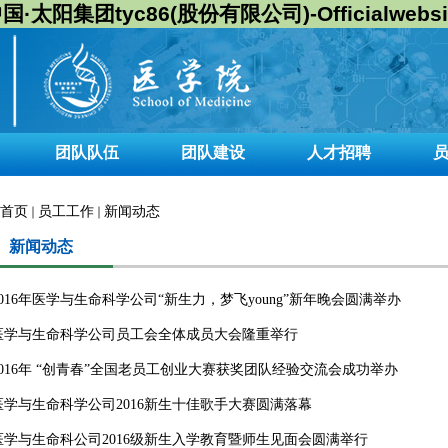
国·太阳集团tyc86(股份有限公司)-Officialwebsi
团队队伍
团队建设
人才招聘
首页
员工工作
新闻动态
新闻动态
2016年医学与生命科学公司“新生力，梦飞young”新年晚会圆满举办
医学与生命科学公司员工会全体成员大会隆重举行
2016年 “创青春”全国老员工创业大赛获奖团队经验交流会成功举办
医学与生命科学公司2016新生十佳歌手大赛圆满落幕
医学与生命科公司2016级新生入学教育暨师生见面会圆满举行