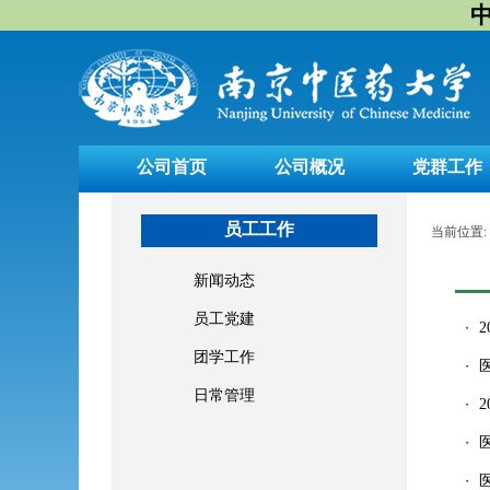
中
公司首页
公司概况
党群工作
员工工作
当前位置:
新闻动态
员工党建
・
团学工作
・
日常管理
・
・
・