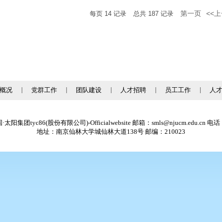
第一页
<<
每页
14
记录
总共
187
记录
概况
|
党群工作
|
团队建设
|
人才招聘
|
员工工作
|
人
阳集团tyc86(股份有限公司)-Officialwebsite 邮箱：smls@njucm.edu.cn 电话：
地址：南京仙林大学城仙林大道138号 邮编：210023