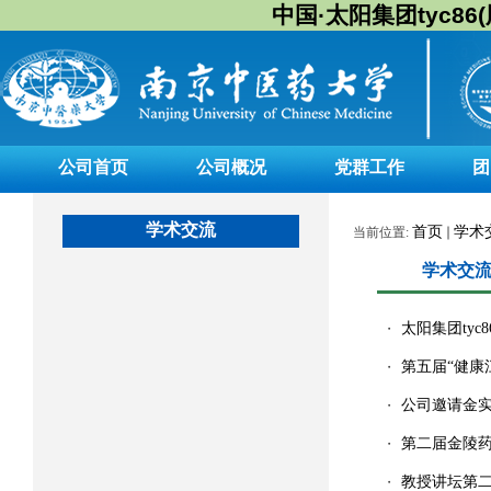
中国·太阳集团tyc86(股
公司首页
公司概况
党群工作
团
学术交流
首页
学术
当前位置:
学术交
太阳集团ty
・
第五届“健康
・
公司邀请金实
・
第二届金陵
・
教授讲坛第二十二讲—
・