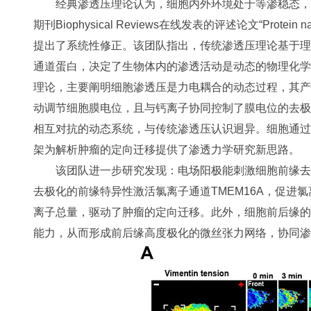
经典渗透压理论认为，细胞内外环境处于等渗稳态，渗
期刊Biophysical Reviews在线发表的评述论文“Protein nanopar
提出了系统性修正。该团队指出，传统渗透压理论基于理
通道蛋白，决定了生物体内的渗透活动是动态的物理化学过
理论，主要阐明细胞渗透压是力电耦合的动态过程，其产
动调节细胞膜电位，且与钙离子协同控制了膜电位的去极
相互对抗的动态系统，与传统渗透压认识迥异。细胞通过
架为解析肿瘤的定向迁移提供了渗透力学研究新思路。
该团队进一步研究发现：电场阳极能刺激细胞前缘去极
去极化的前缘特异性激活氯离子通道TMEM16A，促进
离子总量，驱动了肿瘤的定向迁移。此外，细胞前后缘的渗透
能力，从而形成前后缘高度极化的微丝张力网络，协同渗