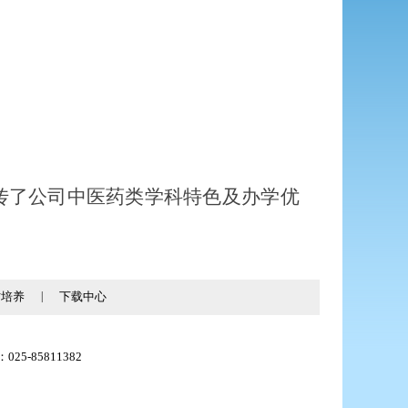
传了公司中医药类学科特色及办学优
才培养
|
下载中心
025-85811382