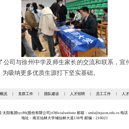
了公司与徐州中学及师生家长的交流和联系，宣
，为吸纳更多优质生源打下坚实基础。
概况
|
党群工作
|
团队建设
|
人才招聘
|
员工工作
|
人
阳集团tyc86(股份有限公司)-Officialwebsite 邮箱：smls@njucm.edu.cn 电话：
地址：南京仙林大学城仙林大道138号 邮编：210023