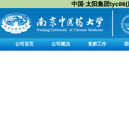
中国·太阳集团tyc86(股
公司首页
公司概况
党群工作
团