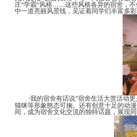
庄“学霸“风格……这些风格各异的宿舍，
中一道亮丽风景线，见证着同学们丰富多彩
我的宿舍有话说”宿舍生活大赏活动更
“
猫咪等形象憨态可掬。还有创意十足的动漫
间，成为宿舍文化交流的独特话题，展现同