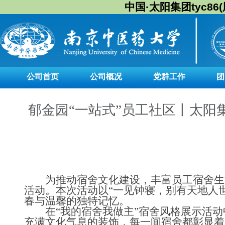
中国·太阳集团tyc86(股
公司首页
公司概况
党群工作
团
郁金园“一站式”员工社区丨太阳集
为推动宿舍文化建设，丰富员工宿舍生活
活动。本次活动以“一见钟寝，别有天地人
春与温馨的独特记忆。
在“我的宿舍我做主”宿舍风格展示活
充满文化气息的装饰，每一间宿舍都彰显着