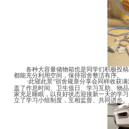
各种大容量储物箱也是同学们积极投稿
都能充分利用空间，保持宿舍整洁有序。
此寝此景”宿舍规章分享会同样收获
“
盖了作息时间、卫生值日、学习互助、物品
家充足睡眠，以良好状态迎接新一天的学习
立了学习小组制度，互相监督、共同进步。