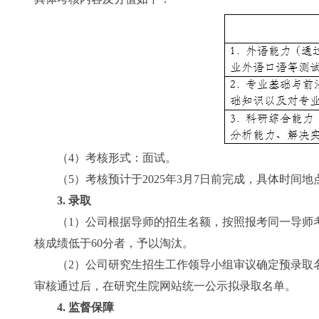
（4）考核形式：面试。
（5）考核预计于2025年3月7日前完成，具体时间
3. 录取
（1）公司根据导师的招生名额，按照报考同一导师
核成绩低于60分者，予以淘汰。
（2）公司研究生招生工作领导小组审议确定预录取
审核通过后，在研究生院网站统一公示拟录取名单。
4. 监督保障