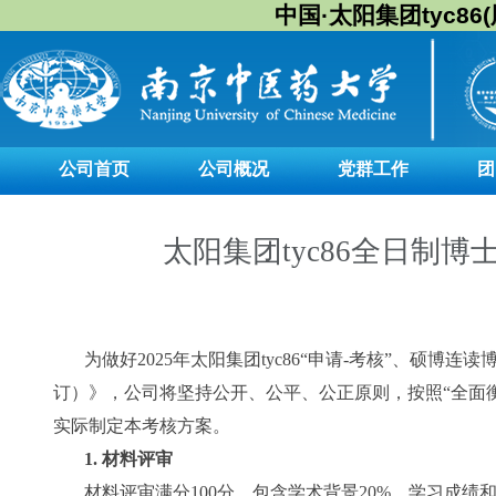
中国·太阳集团tyc86(股
公司首页
公司概况
党群工作
团
太阳集团tyc86全日制博
为做好2025年太阳集团tyc86“申请-考核”、硕博
订）》，公司将坚持公开、公平、公正原则，按照“全面衡
实际制定本考核方案。
1. 材料评审
材料评审满分100分，包含学术背景20%、学习成绩和