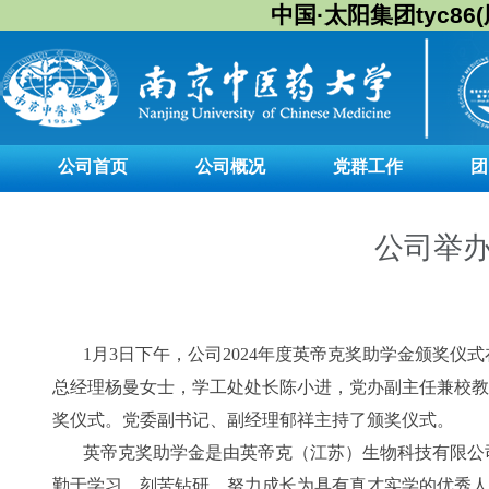
中国·太阳集团tyc86(股
公司首页
公司概况
党群工作
团
公司举办
1月3日下午，公司2024年度英帝克奖助学金颁奖
总经理杨曼女士，学工处处长陈小进，党办副主任兼校教
奖仪式。党委副书记、副经理郁祥主持了颁奖仪式。
英帝克奖助学金是由英帝克（江苏）生物科技有限公
勤于学习、刻苦钻研，努力成长为具有真才实学的优秀人