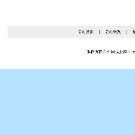
公司首页
|
公司概况
|
版权所有 © 中国·太阳集团tyc86(