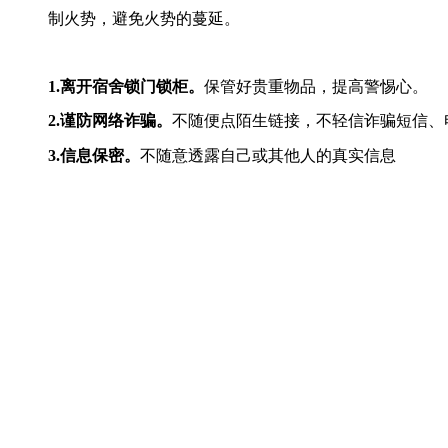
制火势，避免火势的蔓延。
1.
离开宿舍锁门锁柜。
保管好贵重物品，提高警惕心。
2.
谨防网络诈骗。
不随便点陌生链接，不轻信诈骗短信、
3.
信息保密。
不随意透露自己或其他人的真实信息