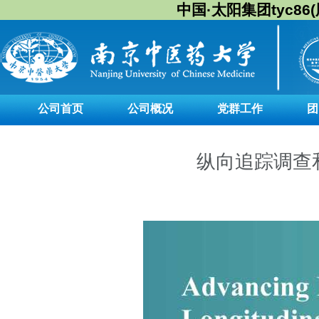
中国·太阳集团tyc86(股
公司首页
公司概况
党群工作
团
纵向追踪调查