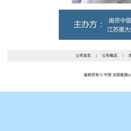
公司首页
|
公司概况
|
版权所有 © 中国·太阳集团tyc86(