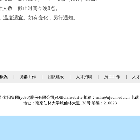
人数，截止时间今晚8点。
，温度适宜。如有变化，另行通知。
概况
|
党群工作
|
团队建设
|
人才招聘
|
员工工作
|
人
阳集团tyc86(股份有限公司)-Officialwebsite 邮箱：smls@njucm.edu.cn 电话：
地址：南京仙林大学城仙林大道138号 邮编：210023