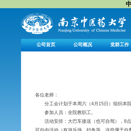
中
公司首页
公司概况
党群工作
各位老师：
分工会计划于本周六（4月15日）组织本院
参加人员：全院教职工。
活动安排：大巴车接送（也可自驾），8点半
可自由活动（有游乐场、钓鱼等，这些属于自