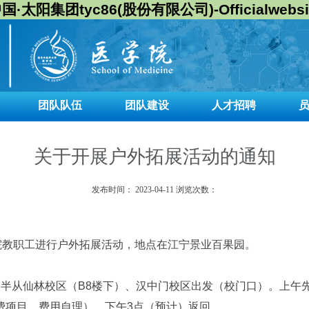
国·太阳集团tyc86(股份有限公司)-Officialwebsi
团队队伍
团队建设
人才招聘
关于开展户外拓展活动的通知
发布时间：
2023-04-11
浏览次数：
教职工进行户外拓展活动，地点在江宁景业百果园。
从仙林校区（B8楼下）、汉中门校区出发（校门口）。上午
费项目，费用自理），下午3点（预计）返回。