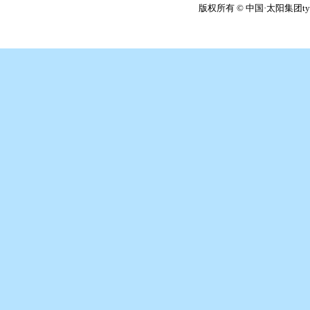
版权所有 © 中国·太阳集团tyc86(