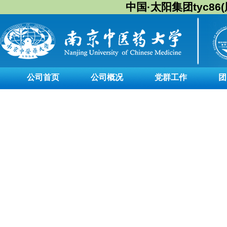
中国·太阳集团tyc86(股
公司首页
公司概况
党群工作
团