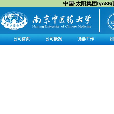
中国·太阳集团tyc86(股
公司首页
公司概况
党群工作
团