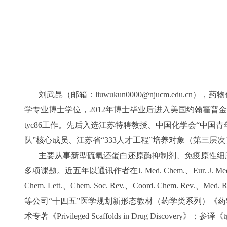
刘武昆（邮箱：liuwukun0000@njucm.edu.
学专业博士学位，2012年博士毕业后进入美国约翰霍普金斯大学太
tyc86工作。先后入选江苏特聘教授、中国化学会“中国
队”核心成员、江苏省“333人才工程”培养对象（第三层
主要从事新型硫氧还蛋白还原酶抑制剂、免疫原性细
多项课题。近五年以通讯作者在J. Med. Chem.、Eur. J. Med. Chem.、
Chem. Lett.、Chem. Soc. Rev.、Coord. Chem. 
等公司“十四五”医学规划新形态教材（药学类系列）《
术专著《Privileged Scaffolds in Drug Disc