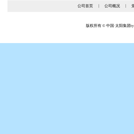
公司首页
|
公司概况
|
版权所有 © 中国·太阳集团tyc86(