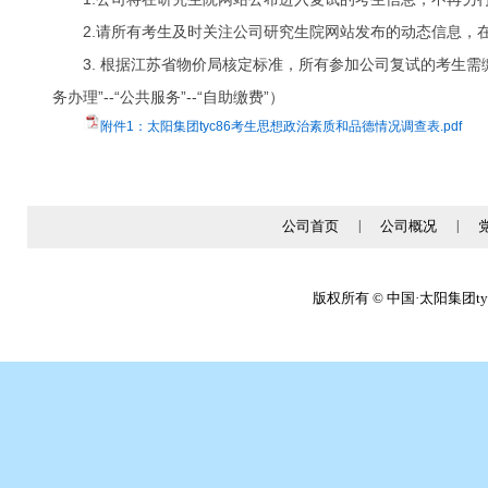
2.
请所有考生及时关注公司研究生院网站发布的动态信息，
3. 根据江苏省物价局核定标准，所有参加公司复试的考生需
务办理”--“公共服务”--“自助缴费”）
附件1：太阳集团tyc86考生思想政治素质和品德情况调查表.pdf
公司首页
|
公司概况
|
版权所有 © 中国·太阳集团tyc86(