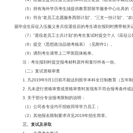
（5）持有海外学历考生须提供教育部留学服务中心出具的
（6）符合“老员工志愿服务西部计划”、“三支一扶计划”、“
届毕业生应征入伍服义务兵役退役后的考生请在报到时携带相关
（7）“退役老员工士兵计划”的考生复试时提交个人《应征
（8）提交《思想政治品德考核表》（见附件1）。
（9）调剂考生请带上二甲医院体检单。
注：考生报到时提交报考材料原件和复印件各一份。
（二）复试资格审查
1. 凡2019年9月1日前不能达到医学本科全日制教育（
2. 凡未进行资格审查或资格审查时发现有不符合报考条件
3. 关于部分专业报考限制的说明：
（1）公司各专业均不招收同等学力员工；
（2）其他报名限制要求详见2019年招生简章。
三、复试及录取