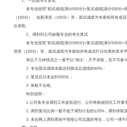
1、一志愿考生复试
各专业按照“初试成绩[满分500分]+复试成绩[满分500分
（100分）、创新潜质（100分）等，面试成绩为专家组所有成员
次录取。
2、调剂到公司缺额专业的考生复试
各专业按照“初试成绩[满分500分]+复试成绩[满分500分
潜质（100分）等，面试成绩为专家组所有成员打分结果的算术平均
有以下几种情况之一者予以“淘汰”，不予录取，且不可参
1. 专业面试成绩未能达到面试总成绩的60%；
2. 复试总分未达到300分；
3. 体检不合格。
特别说明：
1.公司各专业调剂工作提前进行。公司将根据招生工作要
2. 调剂复试比例一般不低于调剂计划的120%，调剂录取
3. 未在网上调剂系统中填报公司志愿的考生，公司一律不