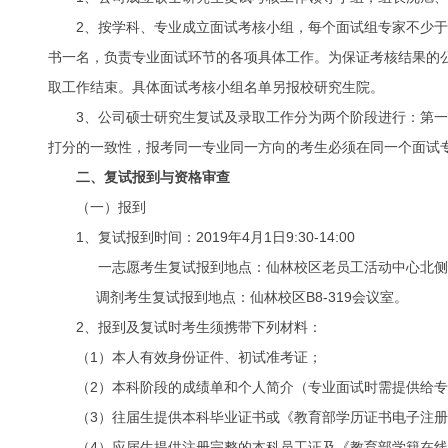
2、按学科、专业成立面试考核小组，每个面试组专家不少
书一名，负责专业面试环节的各项具体工作。为保证考核结果的
取工作结束。具体面试考核小组名单另报校研究生院。
3、公司硕士研究生复试及录取工作分为两个阶段进行：第
打分的一致性，报考同一专业同一方向的考生必须在同一个面试
二、复试报到与资格审查
（一）报到
1、复试报到时间：2019年4月1日9:30-14:00
一志愿考生复试报到地点：仙林校区老员工活动中心北侧
调剂考生复试报到地点：仙林校区B8-319会议室。
2、报到及复试时考生须携带下列材料：
（1）本人有效身份证件、初试准考证；
（2）本科阶段的成绩单和个人简介（专业面试时需提供给
（3）往届生提供本科毕业证书或《教育部学历证书电子注册备案表》（ht
（4）应届生提供注册完整的本科员工证及《教育部学籍在线验证报告》（