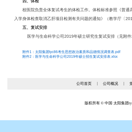
四、体检
校医院负责全体复试考生的体检工作。体检标准参照《普通高
入学身体检查取消乙肝项目检测有关问题的通知》（教学厅〔20
五、复试安排
医学与生命科学公司2019年硕士研究生复试安排（见附件
附件1：太阳集团tyc86考生思想政治素质和品德情况调查表.pdf
附件2：医学与生命科学公司2019年硕士招生复试安排表.xlsx
公司首页
|
公司概况
|
版权所有 © 中国·太阳集团tyc86(